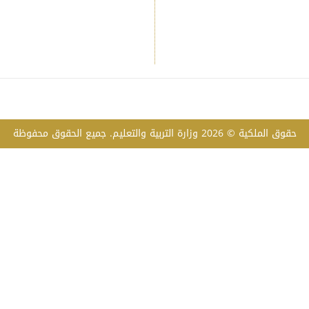
حقوق الملكية © 2026 وزارة التربية والتعليم. جميع الحقوق محفوظة