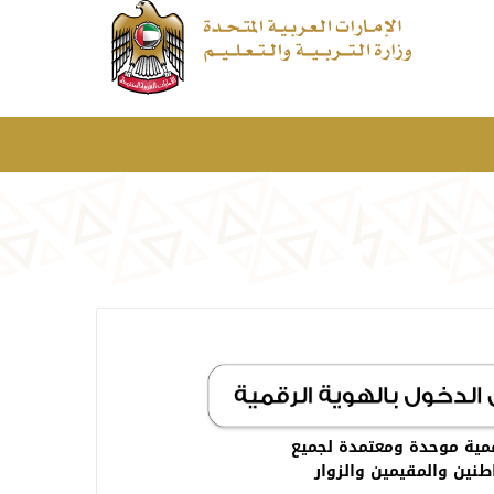
مية موحدة ومعتمدة لجميع
طنين والمقيمين والزوار