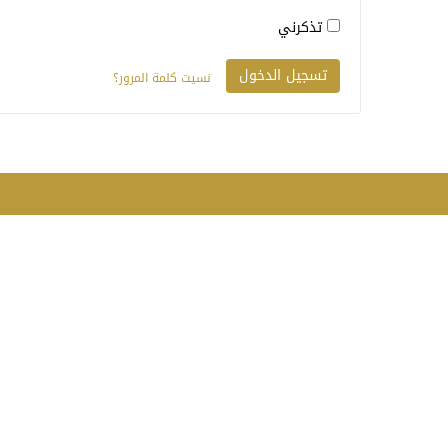
تذكرني
نسيت كلمة المرور؟