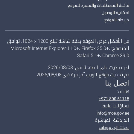
قائمة المصطلحات والمسرد للموقع
امكانية الوصول
خريطة الموقع
من الأفضل عرض الموقع بدقة شاشة تبلغ 1280 × 1024. توافق
المتصفح: Microsoft Internet Explorer 11.0+، Firefox 35.0+،
Safari 5.1+، Chrome 39.0
اخر تحديث على الصفحة في: 03‏/08‏/2026
تم تحديث موقع الويب آخر مرة في:08‏/08‏/2026
اتصل بنا
هاتف:
+971 800 51115
تساؤلات عامة:
info@moe.gov.ae
الدردشة المباشرة
تحدث الى موظف