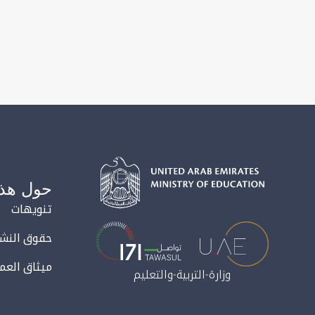
حول هذا
تنويهات
حقوق النشر
ميثاق العمل
وزارة-التربية-والتعليم