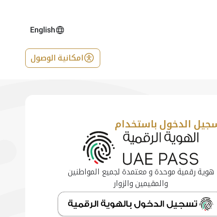
English
امكانية الوصول
جيل الدخول باستخدام
هوية رقمية موحدة و معتمدة لجميع المواطنين
والمقيمين والزوار