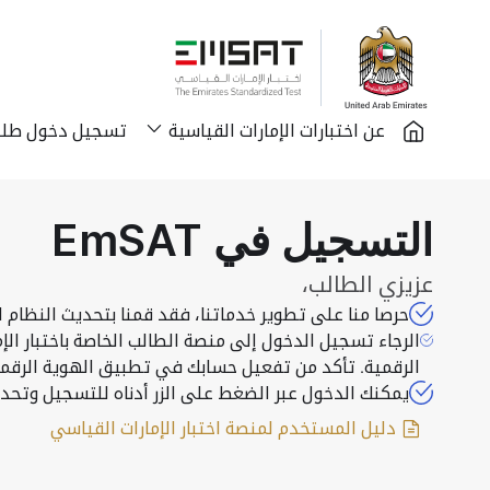
Logo
عن اختبارات الإمارات القياسية
تسجيل دخول طلبة 
التسجيل في EmSAT
عزيزي الطالب،
حرصا منا على تطوير خدماتنا، فقد قمنا بتحديث النظام ل
الرجاء تسجيل الدخول إلى منصة الطالب الخاصة باختبار ال
الرقمية. تأكد من تفعيل حسابك في تطبيق الهوية الرقمية "UAE PASS" لتتمكن من الدخول لل
يمكنك الدخول عبر الضغط على الزر أدناه للتسجيل وتحديد
دليل المستخدم لمنصة اختبار الإمارات القياسي