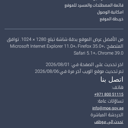
قائمة المصطلحات والمسرد للموقع
امكانية الوصول
خريطة الموقع
من الأفضل عرض الموقع بدقة شاشة تبلغ 1280 × 1024. توافق
المتصفح: Microsoft Internet Explorer 11.0+، Firefox 35.0+،
Safari 5.1+، Chrome 39.0
اخر تحديث على الصفحة في: 01‏/08‏/2026
تم تحديث موقع الويب آخر مرة في:06‏/08‏/2026
اتصل بنا
هاتف:
+971 800 51115
تساؤلات عامة:
info@moe.gov.ae
الدردشة المباشرة
تحدث الى موظف