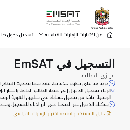
Logo
عن اختبارات الإمارات القياسية
تسجيل دخول طلبة 
التسجيل في EmSAT
عزيزي الطالب،
حرصا منا على تطوير خدماتنا، فقد قمنا بتحديث النظام ل
الرجاء تسجيل الدخول إلى منصة الطالب الخاصة باختبار ال
الرقمية. تأكد من تفعيل حسابك في تطبيق الهوية الرقمية "UAE PASS" لتتمكن من الدخول لل
يمكنك الدخول عبر الضغط على الزر أدناه للتسجيل وتحديد
دليل المستخدم لمنصة اختبار الإمارات القياسي