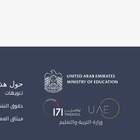
حول هذا
تنويهات
حقوق النشر
ميثاق العمل
وزارة-التربية-والتعليم