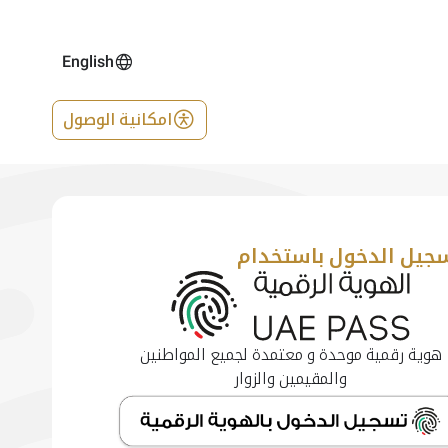
English
امكانية الوصول
جيل الدخول باستخدام
هوية رقمية موحدة و معتمدة لجميع المواطنين
والمقيمين والزوار