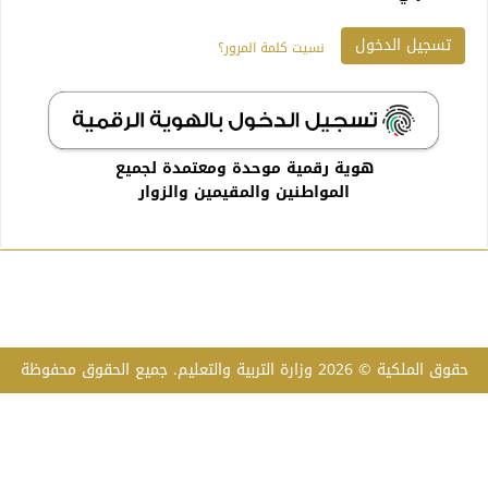
نسيت كلمة المرور؟
هوية رقمية موحدة ومعتمدة لجميع
المواطنين والمقيمين والزوار
حقوق الملكية © 2026 وزارة التربية والتعليم. جميع الحقوق محفوظة