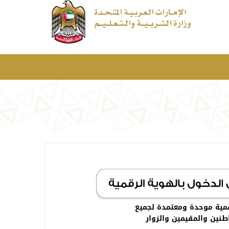
مية موحدة ومعتمدة لجميع
طنين والمقيمين والزوار