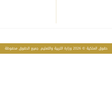
حقوق الملكية © 2026 وزارة التربية والتعليم. جميع الحقوق محفوظة