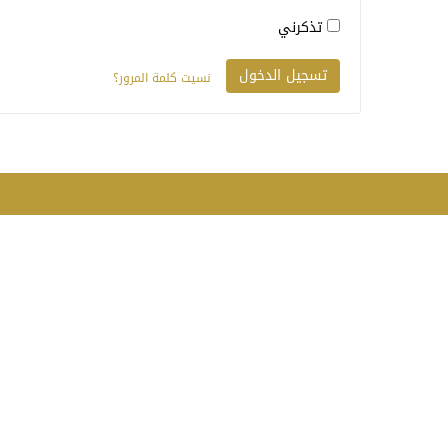
تذكرني
نسيت كلمة المرور؟